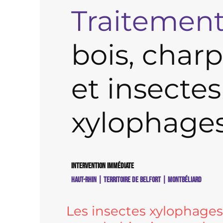
Traitemen
bois, char
et insectes
xylophage
Intervention immédiate
Haut-Rhin | Territoire de Belfort | Montbéliard
Les insectes xylophages