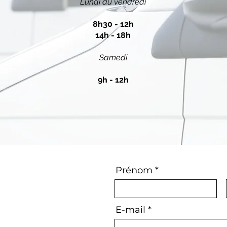
Lundi au vendredi
8h30 - 12h
14h - 18h
Samedi
9h - 12h
Prénom
E-mail