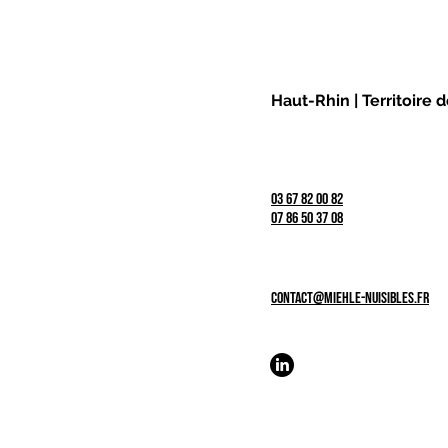
Haut-Rhin | Territoire 
03 67 82 00 82
07 86 50 37 08
contact@miehle-nuisibles.fr