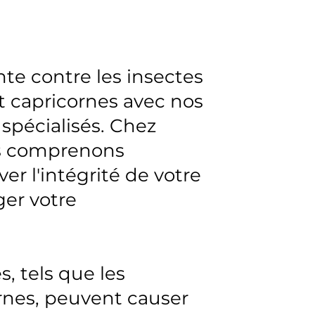
te contre les insectes
et capricornes avec nos
 spécialisés. Chez
us comprenons
er l'intégrité de votre
er votre
, tels que les
cornes, peuvent causer