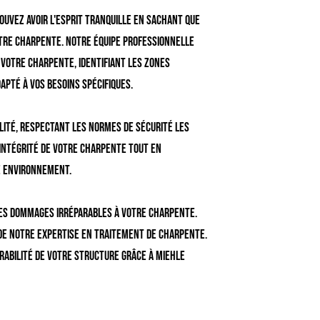
pouvez avoir l'esprit tranquille en sachant que
re charpente. Notre équipe professionnelle
 votre charpente, identifiant les zones
pté à vos besoins spécifiques.
lité, respectant les normes de sécurité les
'intégrité de votre charpente tout en
e environnement.
des dommages irréparables à votre charpente.
 de notre expertise en traitement de charpente.
rabilité de votre structure grâce à Miehle