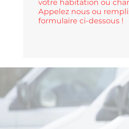
votre habitation ou cha
Appelez nous ou rempli
formulaire ci-dessous !