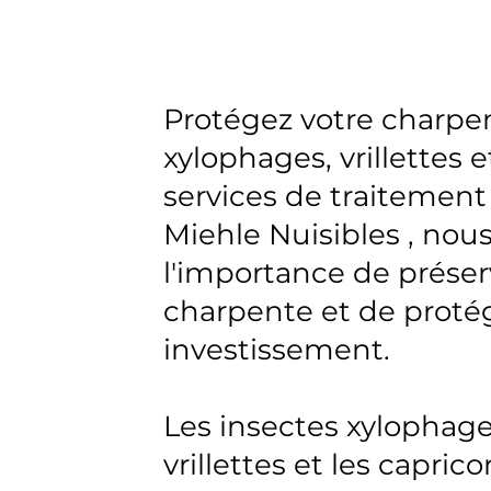
Protégez votre charpen
xylophages, vrillettes 
services de traitement
Miehle Nuisibles , no
l'importance de préserv
charpente et de protég
investissement.
Les insectes xylophages
vrillettes et les capri