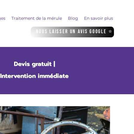
ges
Traitement de la mérule
Blog
En savoir plus
Nous laisser un avis Google ⭐
Devis gratuit |
Intervention immédiate