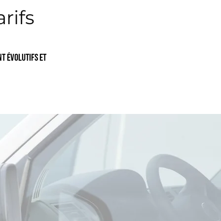
arifs
nt évolutifs et