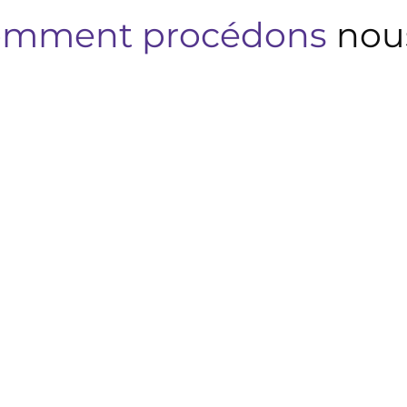
omment procédons
nou