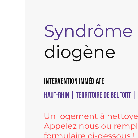
Syndrôme
diogène
Intervention immédiate
Haut-Rhin | Territoire de Belfort |
Un logement à nettoye
Appelez nous ou rempli
formulaire ci-dessous !