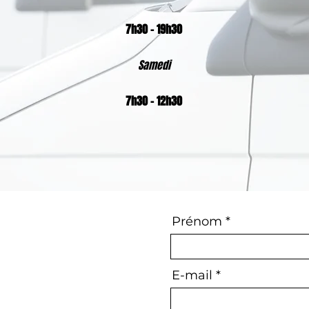
7h30 - 19h30
Samedi
7h30 - 12h30
Prénom
E-mail