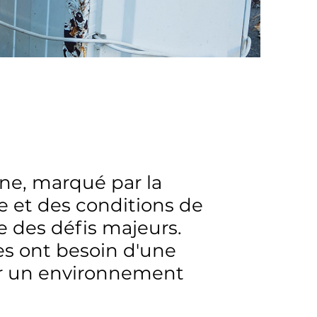
ne, marqué par la
e et des conditions de
e des défis majeurs.
s ont besoin d'une
er un environnement