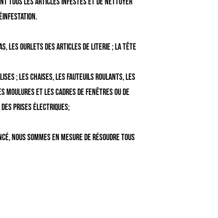
nt tous les articles infestés et de nettoyer
éinfestation.
, les ourlets des articles de literie ; la tête
lises ; les chaises, les fauteuils roulants, les
 les moulures et les cadres de fenêtres ou de
 des prises électriques;
ancé, nous sommes en mesure de résoudre tous