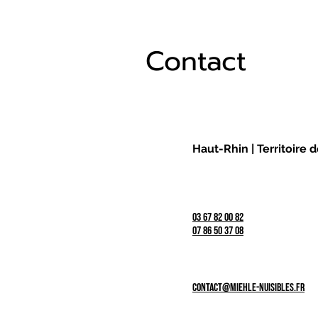
Contact
Haut-Rhin | Territoire 
03 67 82 00 82
07 86 50 37 08
contact@miehle-nuisibles.fr