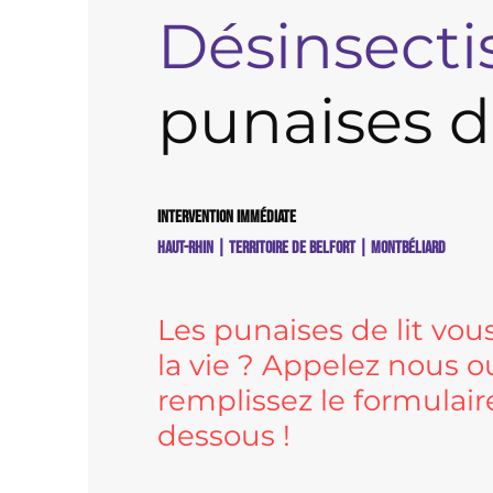
Désinsecti
punaises de
Intervention immédiate
Haut-Rhin | Territoire de Belfort | Montbéliard
Les punaises de lit vo
la vie ? Appelez nous o
remplissez le formulaire
dessous !