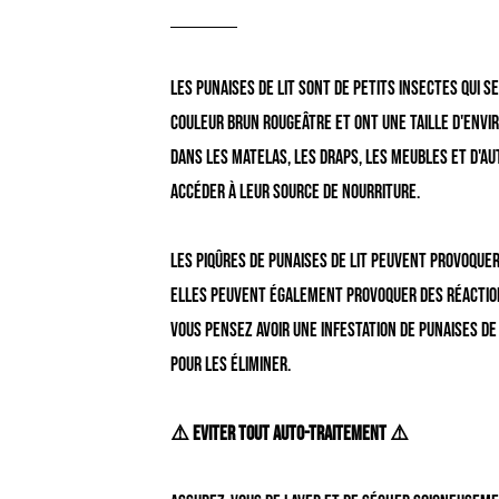
Les punaises de lit sont de petits insectes qui 
couleur brun rougeâtre et ont une taille d'envir
dans les matelas, les draps, les meubles et d'a
accéder à leur source de nourriture.
Les piqûres de punaises de lit peuvent provoque
Elles peuvent également provoquer des réaction
vous pensez avoir une infestation de punaises de
pour les éliminer.
⚠️ Eviter tout auto-traitement ⚠️