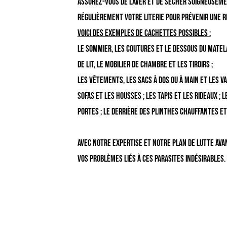
Ass
urez-vous de laver et de sécher soigneuseme
régulièrement votre literie pour prévenir une r
Voici des exemples de cachettes possibles :
le sommier, les coutures et le dessous du matelas
de lit, le mobilier de chambre et les tiroirs ;
les vêtements, les sacs à dos ou à main et les va
sofas et les housses ; les tapis et les rideaux ;
portes ; le derrière des plinthes chauffantes et
Avec notre expertise et notre plan de lutte av
vos problèmes liés à ces parasites indésirables.