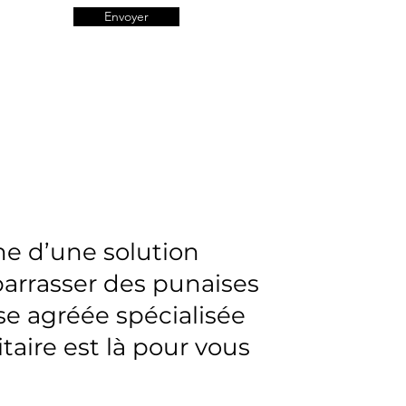
Envoyer
he d’une solution
barrasser des punaises
ise agréée spécialisée
itaire est là pour vous