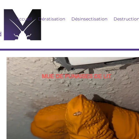
Accueil
Dératisation
Désinsectisation
Destructio
d